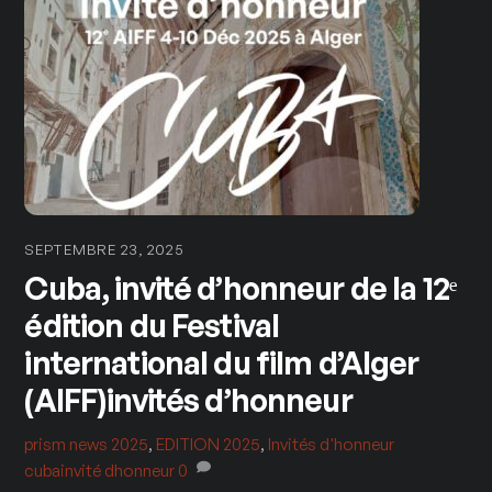
SEPTEMBRE 23, 2025
Cuba, invité d’honneur de la 12ᵉ
édition du Festival
international du film d’Alger
(AIFF)invités d’honneur
prism
news 2025
,
EDITION 2025
,
Invités d'honneur
cubainvité dhonneur
0