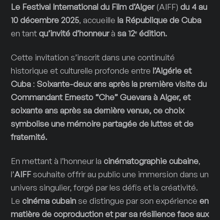
Le Festival International du Film d’Alger
(AIFF)
du 4 au
10 décembre 2025
, accueille
la République de
Cuba
en tant
qu’invité d’honneur
à
sa 12ᵉ
é
dition.
Cette invitation s’inscrit dans une continuité
historique et culturelle profonde entre
l’Algérie et
Cuba
:
Soixante-deux ans après la première visite du
Commandant Ernesto “Che” Guevara à Alger, et
soixante ans après sa dernière venue, ce choix
symbolise une mémoire partagée de luttes et de
fraternité.
En mettant à l’honneur la
cinématographie cubaine
,
l’
AIFF
souhaite offrir au public une immersion dans un
univers singulier, forgé par les défis et la créativité.
Le
cinéma cubain
se distingue par son expérience
en
matière de coproduction et par sa résilience face aux