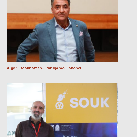
Alger – Manhattan…Par Djamel Lakehal