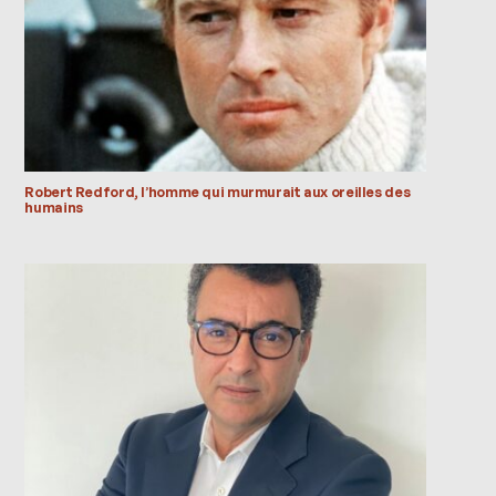
Robert Redford, l’homme qui murmurait aux oreilles des
humains