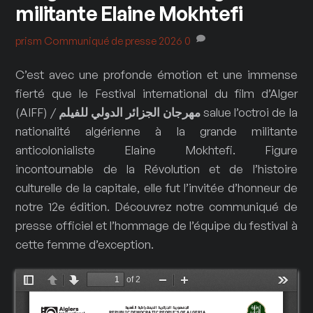
militante Elaine Mokhtefi
prism
Communiqué de presse 2026
0
C’est avec une profonde émotion et une immense
fierté que le Festival international du film d’Alger
(AIFF) /
للفيلم
الدولي
الجزائر
مهرجان
salue l’octroi de la
nationalité algérienne à la grande militante
anticolonialiste Elaine Mokhtefi. Figure
incontournable de la Révolution et de l’histoire
culturelle de la capitale, elle fut l’invitée d’honneur de
notre 12e édition. Découvrez notre communiqué de
presse officiel et l’hommage de l’équipe du festival à
cette femme d’exception.