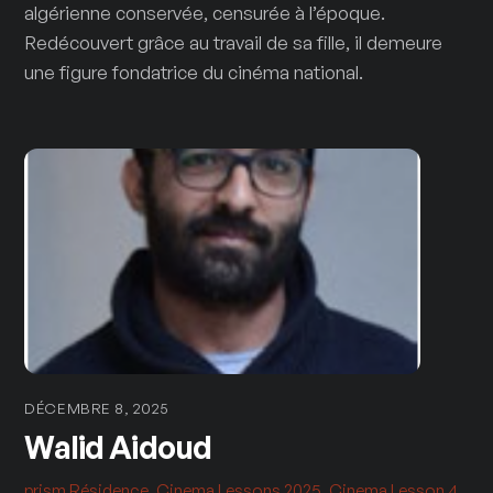
algérienne conservée, censurée à l’époque.
Redécouvert grâce au travail de sa fille, il demeure
une figure fondatrice du cinéma national.
DÉCEMBRE 8, 2025
Walid Aidoud
prism
Résidence
,
Cinema Lessons 2025
,
Cinema Lesson 4
,