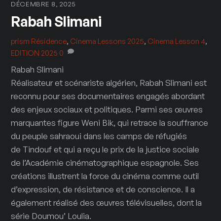
DÉCEMBRE 8, 2025
Rabah Slimani
prism
Résidence
,
Cinema Lessons 2025
,
Cinema Lesson 4
,
EDITION 2025
0
Rabah Slimani
Réalisateur et scénariste algérien, Rabah Slimani est
reconnu pour ses documentaires engagés abordant
des enjeux sociaux et politiques. Parmi ses œuvres
marquantes figure Weni Bik, qui retrace la souffrance
du peuple sahraoui dans les camps de réfugiés
de Tindouf et qui a reçu le prix de la justice sociale
de l’Académie cinématographique espagnole. Ses
créations illustrent la force du cinéma comme outil
d’expression, de résistance et de conscience. Il a
également réalisé des œuvres télévisuelles, dont la
série Doumou’ Loulia.