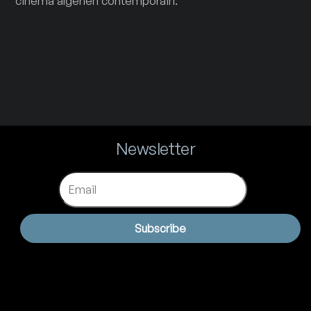
cinéma algérien contemporain.
Newsletter
Email
Subscribe