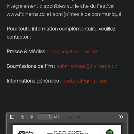
intégralement disponibles sur le site du Festival
www.ficinema.dz et sont jointes à ce communiqué.
Pour toute information complémentaire, veuillez
contacter :
Presse & Médias :
medias@ficinema.dz
Soumissions de film :
submissions@ficinema.dz
Informations générales :
contact@gmail.com