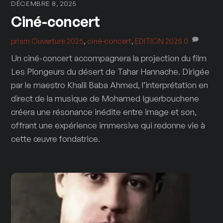
DÉCEMBRE 8, 2025
Ciné-concert
prism
Ouverture 2025
,
ciné-concert
,
EDITION 2025
0
Un ciné-concert accompagnera la projection du film
Les Plongeurs du désert de Tahar Hannache. Dirigée
par le maestro Khalil Baba Ahmed, l’interprétation en
direct de la musique de Mohamed Iguerbouchene
créera une résonance inédite entre image et son,
offrant une expérience immersive qui redonne vie à
cette œuvre fondatrice.