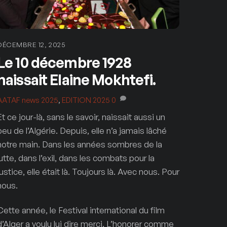
DÉCEMBRE 12, 2025
Le 10 décembre 1928
naissait Elaine Mokhtefi.
AATAF
news 2025
,
EDITION 2025
0
Et ce jour-là, sans le savoir, naissait aussi un
peu de l’Algérie. Depuis, elle n’a jamais lâché
notre main. Dans les années sombres de la
lutte, dans l’exil, dans les combats pour la
justice, elle était là. Toujours là. Avec nous. Pour
nous.
Cette année, le Festival international du film
d’Alger a voulu lui dire merci. L’honorer comme