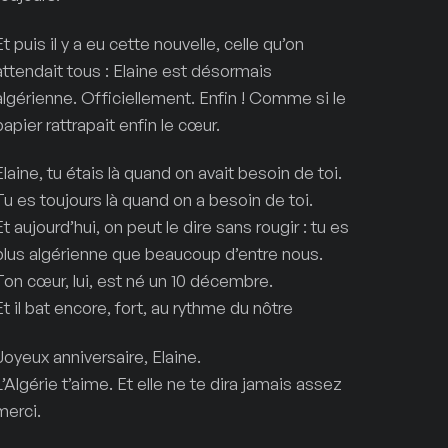
Et puis il y a eu cette nouvelle, celle qu’on
attendait tous : Elaine est désormais
algérienne. Officiellement. Enfin ! Comme si le
papier rattrapait enfin le cœur.
Elaine, tu étais là quand on avait besoin de toi.
Tu es toujours là quand on a besoin de toi.
Et aujourd’hui, on peut le dire sans rougir : tu es
plus algérienne que beaucoup d’entre nous.
Ton cœur, lui, est né un 10 décembre.
Et il bat encore, fort, au rythme du nôtre
Joyeux anniversaire, Elaine.
L’Algérie t’aime. Et elle ne te dira jamais assez
merci.