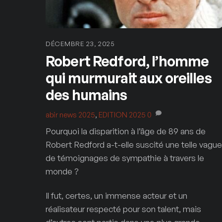
DÉCEMBRE 23, 2025
Robert Redford, l’homme
qui murmurait aux oreilles
des humains
abir
news 2025
,
EDITION 2025
0
Pourquoi la disparition à l’âge de 89 ans de
Robert Redford a-t-elle suscité une telle vague
de témoignages de sympathie à travers le
monde ?
Il fut, certes, un immense acteur et un
réalisateur respecté pour son talent, mais