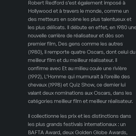
Robert Redford s’est également imposé à
Hollywood et à travers le monde, comme un
des metteurs en scène les plus talentueux et
les plus délicats. Il débute en effet, en 1980 un
nouvelle carrière de réalisateur et dès son
premier film, Des gens comme les autres
(1980), il remporte quatre Oscars, dont celui du
meilleur film et du meilleur réalisateur. Il
confirme avec Et au milieu coule une rivière
(1992), L’Homme qui murmurait à l’oreille des
chevaux (1998) et Quiz Show, ce dernier lui
valant deux nominations aux Oscars, dans les
catégories meilleur film et meilleur réalisateur.
Il collectionne les prix et les distinctions dans
les plus grands festivals internationaux : un
BAFTA Award, deux Golden Globe Awards,