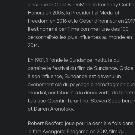
ainsi que le Cecil B. DeMille, le Kennedy Center
Honors en 2005, la Presidential Medal of
Freedom en 2016 et le César d’honneur en 2019
Il est nommé par Time comme l’une des 100
personnalités les plus influentes au monde en
2014.
En 1981, il fonde le Sundance Institute qui
parraine le festival du film de Sundance. Grâce
à son influence, Sundance est devenu un
événement clé du paysage cinématographiqu
mondial, contribuant à la découverte de talents
tels que Quentin Tarantino, Steven Soderberg
et Darren Aronofsky.
Robert Redford joue pour la dernière fois dans
le film Avengers: Endgame en 2019, film qui