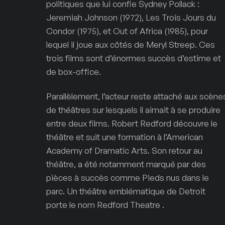
politiques que lui confie Sydney Pollack :
Jeremiah Johnson (1972), Les Trois Jours du
Condor (1975), et Out of Africa (1985), pour
lequel il joue aux côtés de Meryl Streep. Ces
trois films sont d’énormes succès d’estime et
de box-office.
Parallèlement, l’acteur reste attaché aux scène
de théâtres sur lesquels il aimait à se produire
entre deux films. Robert Redford découvre le
théâtre et suit une formation à l’American
Academy of Dramatic Arts. Son retour au
théâtre, a été notamment marqué par des
pièces à succès comme Pieds nus dans le
parc. Un théâtre emblématique de Detroit
porte le nom Redford Theatre .