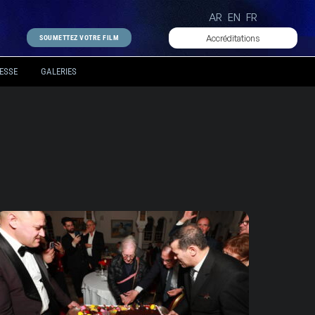
AR
EN
FR
Accréditations
SOUMETTEZ VOTRE FILM
ESSE
GALERIES