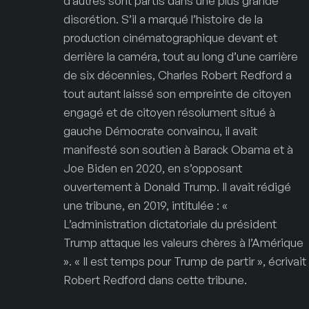
d’autres sont partis dans une plus grande
discrétion. S’il a marqué l’histoire de la
production cinématographique devant et
derrière la caméra, tout au long d’une carrière
de six décennies, Charles Robert Redford a
tout autant laissé son empreinte de citoyen
engagé et de citoyen résolument situé à
gauche Démocrate convaincu, il avait
manifesté son soutien à Barack Obama et à
Joe Biden en 2020, en s’opposant
ouvertement à Donald Trump. Il avait rédigé
une tribune, en 2019, intitulée : «
L’administration dictatoriale du président
Trump attaque les valeurs chères à l’Amérique
». « Il est temps pour Trump de partir », écrivait
Robert Redford dans cette tribune.