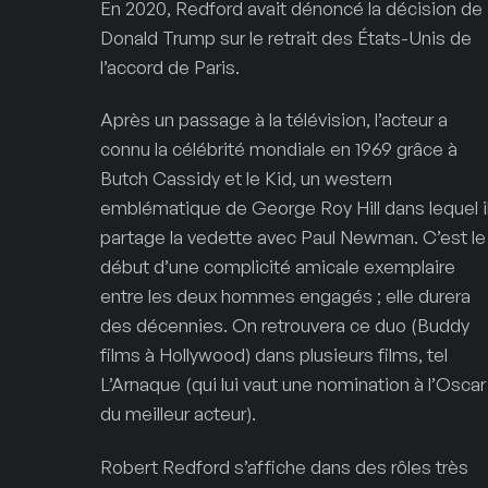
En 2020, Redford avait dénoncé la décision de
Donald Trump sur le retrait des États-Unis de
l’accord de Paris.
Après un passage à la télévision, l’acteur a
connu la célébrité mondiale en 1969 grâce à
Butch Cassidy et le Kid, un western
emblématique de George Roy Hill dans lequel i
partage la vedette avec Paul Newman. C’est le
début d’une complicité amicale exemplaire
entre les deux hommes engagés ; elle durera
des décennies. On retrouvera ce duo (Buddy
films à Hollywood) dans plusieurs films, tel
L’Arnaque (qui lui vaut une nomination à l’Oscar
du meilleur acteur).
Robert Redford s’affiche dans des rôles très