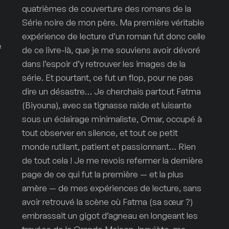
quatrièmes de couverture des romans de la
Série noire de mon père. Ma première véritable
expérience de lecture d’un roman fut donc celle
e
de ce livre-là, que je me souviens avoir dévoré
dans l’espoir d’y retrouver les images de la
série. Et pourtant, ce fut un flop, pour ne pas
dire un désastre… Je cherchais partout Fatma
(Biyouna), avec sa tignasse raide et luisante
sous un éclairage minimaliste, Omar, occupé à
tout observer en silence, et tout ce petit
monde rutilant, patient et passionnant… Rien
de tout cela ! Je me revois refermer la dernière
page de ce qui fut la première — et la plus
amère — de mes expériences de lecture, sans
avoir retrouvé la scène où Fatma (sa sœur ?)
embrassait un gigot d’agneau en longeant les