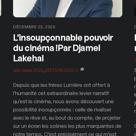
DÉCEMBRE 23, 2025
L’insoupçonnable pouvoir
du cinéma !Par Djamel
Lakehal
abir
news 2025
,
EDITION 2025
0
Depuis que les frères Lumière ont offert à
l’humanité cet extraordinaire levier narratif
qu’est le cinéma, nous avons découvert une
possibilité insoupçonnée : celle de rivaliser
avec le rêve et, au bout du compte, de projeter
sur un écran les scènes les plus marquantes de
notre temps. C’est précisément ce qui m’est