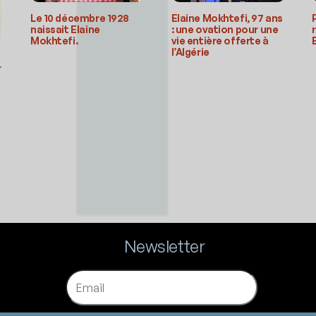
Le 10 décembre 1928
Elaine Mokhtefi, 97 ans
naissait Elaine
: une ovation pour une
Mokhtefi.
vie entière offerte à
l’Algérie
r
Newsletter
Email