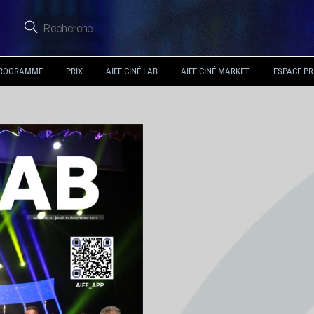
ROGRAMME
PRIX
AIFF CINÉ LAB
AIFF CINÉ MARKET
ESPACE PR