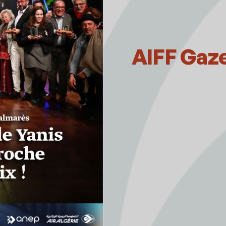
AIFF Gaze