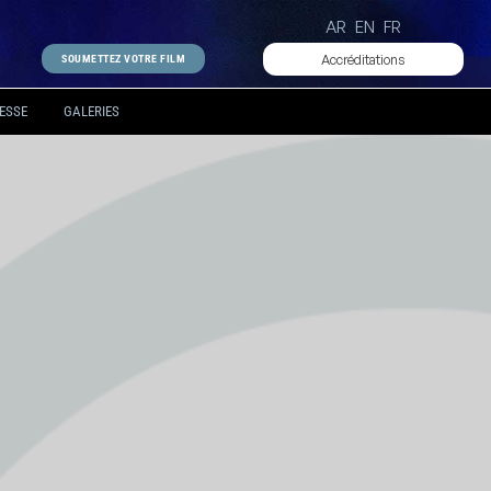
AR
EN
FR
Accréditations
SOUMETTEZ VOTRE FILM
ESSE
GALERIES