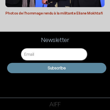
Photos de l’hommage rendu à la militante Eliane Mokhtafi
Newsletter
Email
Subscribe
AIFF