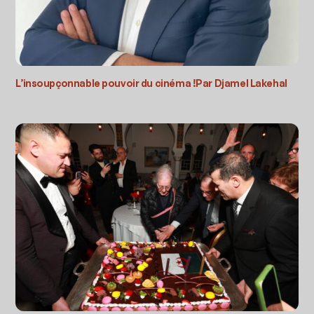
L’insoupçonnable pouvoir du cinéma !Par Djamel Lakehal