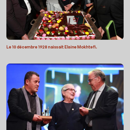
Le 10 décembre 1928 naissait Elaine Mokhtefi.