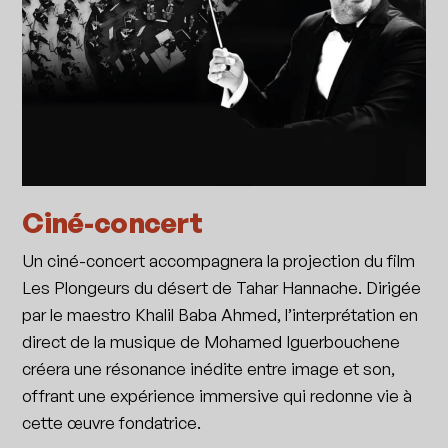
Ciné-concert
Un ciné-concert accompagnera la projection du film
Les Plongeurs du désert de Tahar Hannache. Dirigée
par le maestro Khalil Baba Ahmed, l’interprétation en
direct de la musique de Mohamed Iguerbouchene
créera une résonance inédite entre image et son,
offrant une expérience immersive qui redonne vie à
cette œuvre fondatrice.