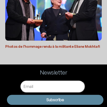
Photos de l’hommage rendu à la militante Eliane Mokhtafi
Newsletter
Email
Subscribe