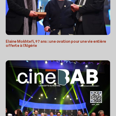
Elaine Mokhtefi, 97 ans : une ovation pour une vie entière
offerte à l’Algérie