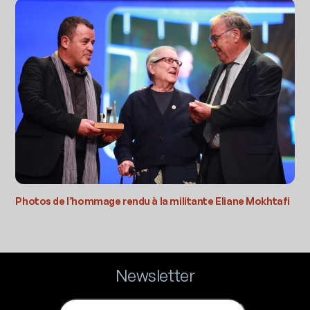
Photos de l’hommage rendu à la militante Eliane Mokhtafi
Newsletter
Email