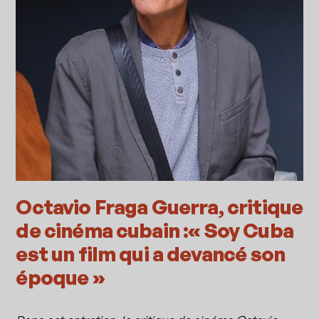
Octavio Fraga Guerra, critique
de cinéma cubain :« Soy Cuba
est un film qui a devancé son
époque »