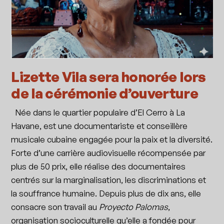
Lizette Vila sera honorée lors
de la cérémonie d’ouverture
Née dans le quartier populaire d’El Cerro à La
Havane, est une documentariste et conseillère
musicale cubaine engagée pour la paix et la diversité.
Forte d’une carrière audiovisuelle récompensée par
plus de 50 prix, elle réalise des documentaires
centrés sur la marginalisation, les discriminations et
la souffrance humaine. Depuis plus de dix ans, elle
consacre son travail au
Proyecto Palomas
,
organisation socioculturelle qu’elle a fondée pour