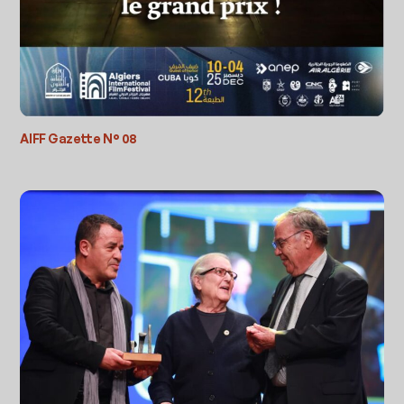
AIFF Gazette N° 08