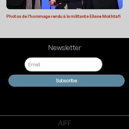
Photos de l’hommage rendu à la militante Eliane Mokhtafi
Newsletter
Email
Subscribe
AIFF