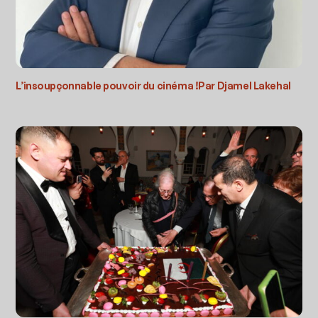
L’insoupçonnable pouvoir du cinéma !Par Djamel Lakehal