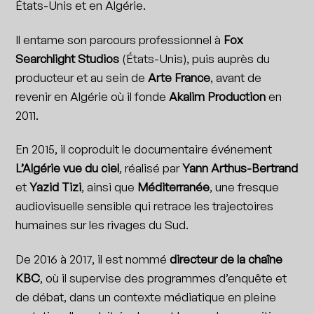
États-Unis et en Algérie.
Il entame son parcours professionnel à
Fox
Searchlight Studios
(États-Unis), puis auprès du
producteur et au sein de
Arte France
, avant de
revenir en Algérie où il fonde
Akalim Production
en
2011.
En 2015, il coproduit le documentaire événement
L’Algérie vue du ciel
, réalisé par
Yann Arthus-Bertrand
et
Yazid Tizi
, ainsi que
Méditerranée
, une fresque
audiovisuelle sensible qui retrace les trajectoires
humaines sur les rivages du Sud.
De 2016 à 2017, il est nommé
directeur de la chaîne
KBC
, où il supervise des programmes d’enquête et
de débat, dans un contexte médiatique en pleine