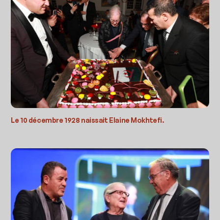
Le 10 décembre 1928 naissait Elaine Mokhtefi.