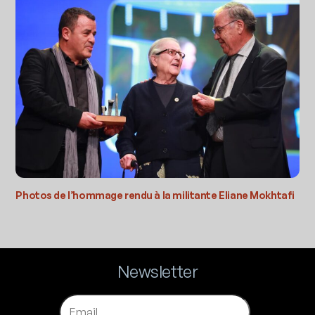
Photos de l’hommage rendu à la militante Eliane Mokhtafi
Newsletter
Email