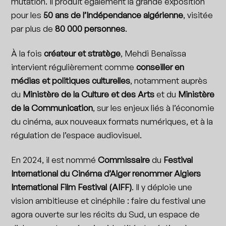
mutation. Il produit également la grande exposition
pour les
50 ans de l’Indépendance algérienne
, visitée
par plus de
80 000 personnes
.
À la fois
créateur et stratège
, Mehdi Benaïssa
intervient régulièrement comme
conseiller en
médias et politiques culturelles
, notamment auprès
du
Ministère de la Culture et des Arts
et du
Ministère
de la Communication
, sur les enjeux liés à l’économie
du cinéma, aux nouveaux formats numériques, et à la
régulation de l’espace audiovisuel.
En 2024, il est nommé
Commissaire
du
Festival
International du Cinéma d’Alger renommer Algiers
International Film Festival (AIFF)
. Il y déploie une
vision ambitieuse et cinéphile : faire du festival une
agora ouverte sur les récits du Sud, un espace de