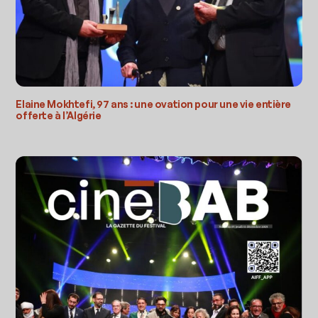
Elaine Mokhtefi, 97 ans : une ovation pour une vie entière
offerte à l’Algérie