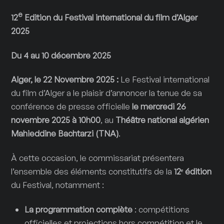
e
12
Edition du Festival international du film d’Alger
2025
Du 4 au 10 décembre 2025
Alger, le 22 Novembre 2025 :
Le Festival international
du film d’Alger a le plaisir d’annoncer la tenue de sa
conférence de presse officielle
le mercredi 26
novembre 2025 à 10h00
, au
Théâtre national algérien
Mahieddine Bachtarzi (TNA)
.
À cette occasion, le commissariat présentera
l’ensemble des éléments constitutifs de la
12
ᵉ
édition
du Festival, notamment :
La programmation complète
: compétitions
officielles et projections hors compétition et le