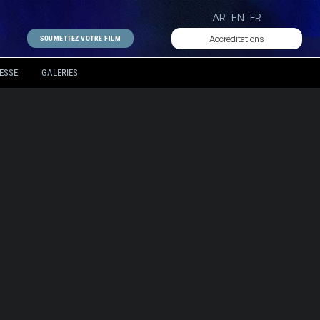
AR
EN
FR
Accréditations
SOUMETTEZ VOTRE FILM
ESSE
GALERIES