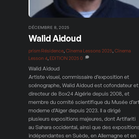
DÉCEMBRE 8, 2025
Walid Aidoud
prism
Résidence
,
Cinema Lessons 2025
,
Cinema
Lesson 4
,
EDITION 2025
0
Walid Aidoud
Artiste visuel, commissaire d’exposition et
scénographe, Walid Aidoud est cofondateur et
directeur de Box24 Algérie depuis 2008, et
membre du comité scientifique du Musée d’ar
moderne d’Alger depuis 2023. Il a dirigé
plusieurs expositions majeures, dont Artifariti
au Sahara occidental, ainsi que des exposition
indépendantes en Suède, en Allemagne et en