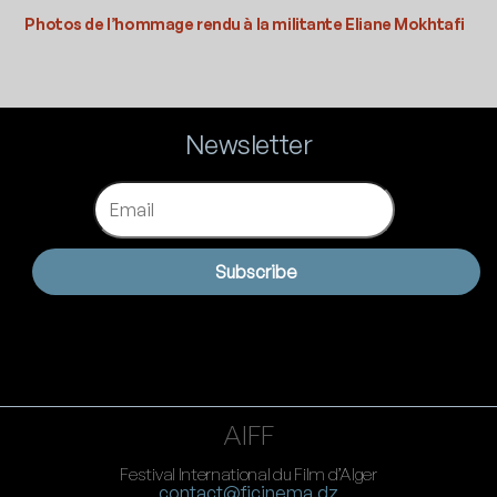
Photos de l’hommage rendu à la militante Eliane Mokhtafi
Newsletter
Email
Subscribe
AIFF
Festival International du Film d’Alger
contact@ficinema.dz