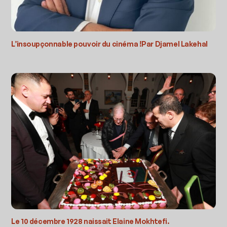
L’insoupçonnable pouvoir du cinéma !Par Djamel Lakehal
Le 10 décembre 1928 naissait Elaine Mokhtefi.