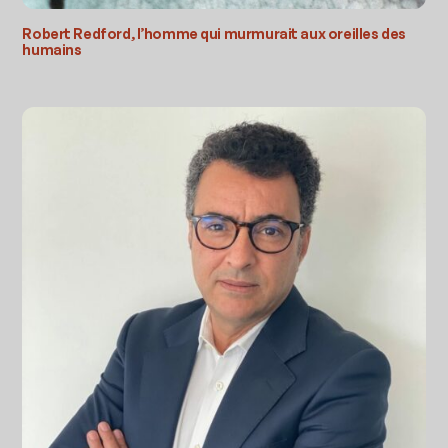
Robert Redford, l’homme qui murmurait aux oreilles des
humains