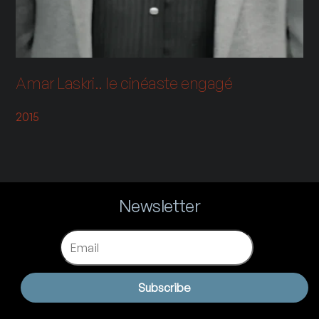
Amar Laskri.. le cinéaste engagé
2015
Newsletter
Email
Subscribe