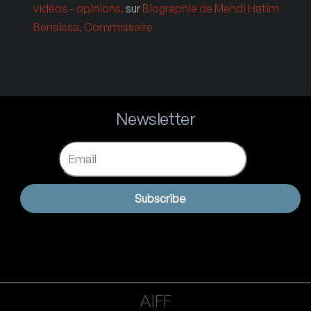
vidéos - opinions.
sur
Biographie de Mehdi Hatim
Benaïssa, Commissaire
Newsletter
Email
Subscribe
AIFF