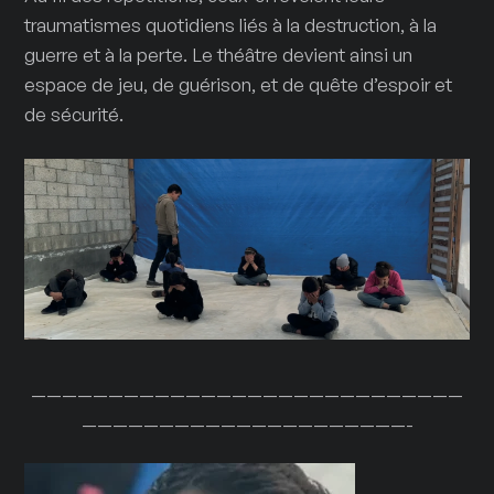
traumatismes quotidiens liés à la destruction, à la
guerre et à la perte. Le théâtre devient ainsi un
espace de jeu, de guérison, et de quête d’espoir et
de sécurité.
————————————————————————————
—————————————————————-