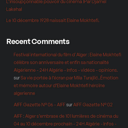
L’insoupçonnable pouvoir du cinéma !Par Djamel
Lakehal
Le 10 décembre 1928 naissait Elaine Mokhtefi.
Recent Comments
Festival international du film d'Alger : Elaine Mokhtefi
célèbre son anniversaire et enfin sa nationalité
Algérienne - 24H Algérie - Infos - vidéos - opinions.
sur
Sa vie portée à l’écran par Mila Turajlić..Émotion
et mémoire autour d’Elaine Mokhtefi héroïne
algerienne
AIFF Gazette N° 06 - AIFF
sur
AIFF Gazette N° 02
AIFF : Alger s’embrase de 101 lumières de cinéma du
04 au 10 décembre prochain - 24H Algérie - Infos -