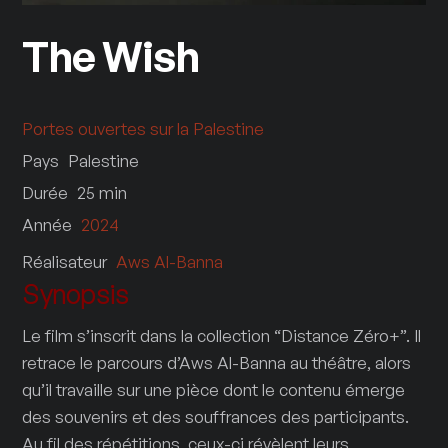
The Wish
Portes ouvertes sur la Palestine
Pays
Palestine
Durée
25
min
Année
2024
Réalisateur
Aws Al-Banna
Synopsis
Le film s’inscrit dans la collection “Distance Zéro+”. Il
retrace le parcours d’Aws Al-Banna au théâtre, alors
qu’il travaille sur une pièce dont le contenu émerge
des souvenirs et des souffrances des participants.
Au fil des répétitions, ceux-ci révèlent leurs