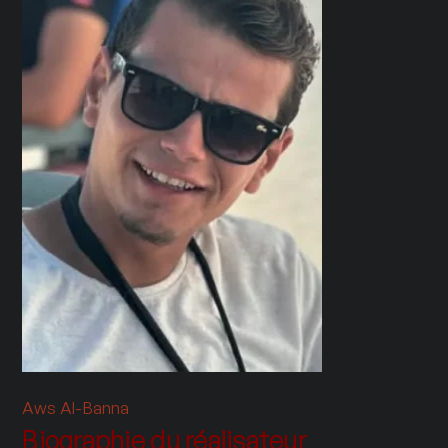
Aws Al-Banna
Biographie du réalisateur