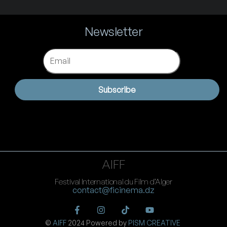
Newsletter
Email
Subscribe
AIFF
Festival International du Film d’Alger
contact@ficinema.dz
©
AIFF
2024 Powered by
PISM CREATIVE