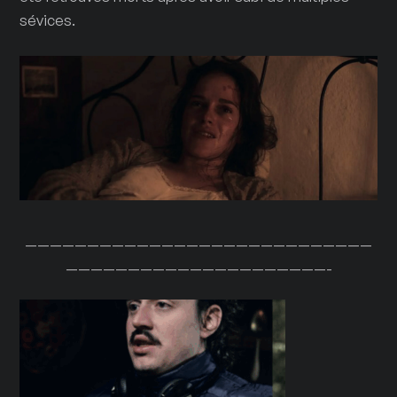
sévices.
————————————————————————————
—————————————————————-