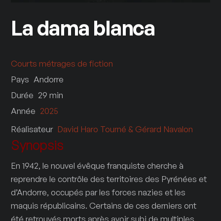
La dama blanca
Courts métrages de fiction
Pays
Andorre
Durée
29
min
Année
2025
Réalisateur
David Haro Tourné & Gérard Navalon
Synopsis
En 1942, le nouvel évêque franquiste cherche à
reprendre le contrôle des territoires des Pyrénées et
d’Andorre, occupés par les forces nazies et les
maquis républicains. Certains de ces derniers ont
été retrouvés morts après avoir subi de multiples