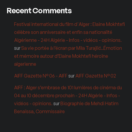
Recent Comments
Festival international du film d'Alger : Elaine Mokhtefi
célèbre son anniversaire et enfin sa nationalité
Algérienne - 24H Algérie - Infos - vidéos - opinions.
sur
Sa vie portée à l’écran par Mila Turajlić..Émotion
et mémoire autour d’Elaine Mokhtefi héroïne
algerienne
AIFF Gazette N° 06 - AIFF
sur
AIFF Gazette N° 02
AIFF : Alger s’embrase de 101 lumières de cinéma du
04 au 10 décembre prochain - 24H Algérie - Infos -
vidéos - opinions.
sur
Biographie de Mehdi Hatim
Benaïssa, Commissaire