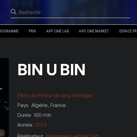
ROGRAMME
PRIX
AIFF CINÉ LAB
AIFF CINÉ MARKET
ESPACE PR
BIN U BIN
Films de fiction de long métrage
Pays
Algérie, France
Durée
100
min
Année
2024
Réalisateur
Mohamed Lakhdar Tati