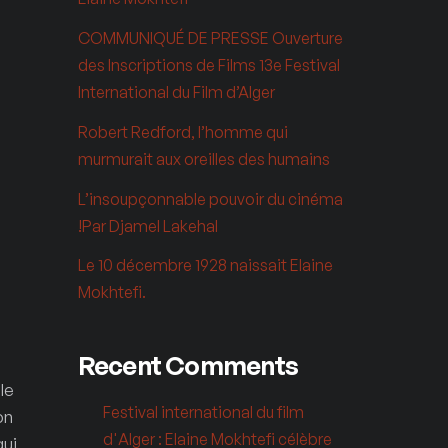
COMMUNIQUÉ DE PRESSE Ouverture
des Inscriptions de Films 13e Festival
International du Film d’Alger
Robert Redford, l’homme qui
murmurait aux oreilles des humains
L’insoupçonnable pouvoir du cinéma
!Par Djamel Lakehal
Le 10 décembre 1928 naissait Elaine
Mokhtefi.
Recent Comments
 le
Festival international du film
on
d'Alger : Elaine Mokhtefi célèbre
qui