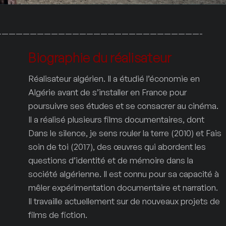
—————————————————————————————-
Biographie du réalisateur
Réalisateur algérien. Il a étudié l’économie en
Algérie avant de s’installer en France pour
poursuivre ses études et se consacrer au cinéma.
Il a réalisé plusieurs films documentaires, dont
Dans le silence, je sens rouler la terre (2010) et Fais
soin de toi (2017), des œuvres qui abordent les
questions d’identité et de mémoire dans la
société algérienne. Il est connu pour sa capacité à
mêler expérimentation documentaire et narration.
Il travaille actuellement sur de nouveaux projets de
films de fiction.