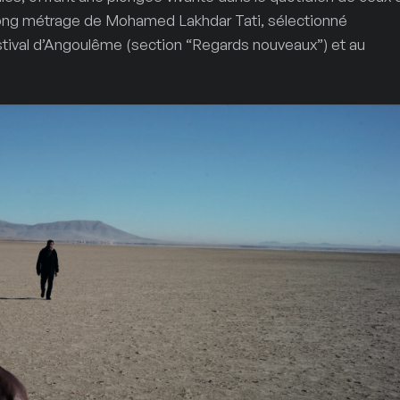
r long métrage de Mohamed Lakhdar Tati, sélectionné
tival d’Angoulême (section “Regards nouveaux”) et au