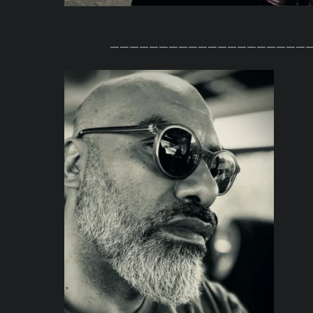
————————————————————