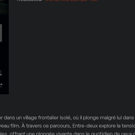
r dans un village frontalier isolé, où il plonge malgré lui dans
uveau film. À travers ce parcours, Entre-deux explore la tensi
les, offrant une plongée vivante dans le quotidien de ceux 