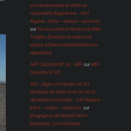
son anniversaire et enfin sa
nationalité Algérienne - 24H
Algérie - Infos - vidéos - opinions.
sur
Sa vie portée à l’écran par Mila
Turajlić..Émotion et mémoire
autour d’Elaine Mokhtefi héroïne
algerienne
AIFF Gazette N° 06 - AIFF
sur
AIFF
Gazette N° 02
AIFF : Alger s’embrase de 101
lumières de cinéma du 04 au 10
décembre prochain - 24H Algérie -
Infos - vidéos - opinions.
sur
Biographie de Mehdi Hatim
Benaïssa, Commissaire