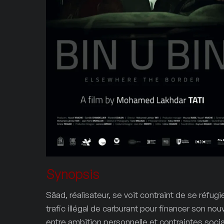
Synopsis
Sâad, réalisateur, se voit contraint de se réfugie
trafic illégal de carburant pour financer son no
entre ambition personnelle et contraintes socia