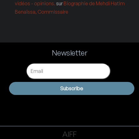
vidéos - opinions.
sur
Biographie de Mehdi Hatim
Benaïssa, Commissaire
Newsletter
Email
Subscribe
AIFF