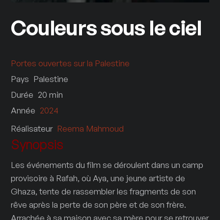
Couleurs sous le ciel
Portes ouvertes sur la Palestine
Pays
Palestine
Durée
20
min
Année
2024
Réalisateur
Reema Mahmoud
Synopsis
Les événements du film se déroulent dans un camp
provisoire à Rafah, où Aya, une jeune artiste de
Ghaza, tente de rassembler les fragments de son
rêve après la perte de son père et de son frère.
Arrachée à sa maison avec sa mère pour se retrouver