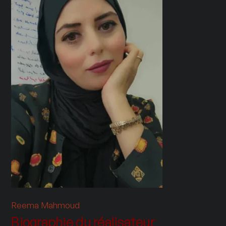
Reema Mahmoud
Biographie du réalisateur