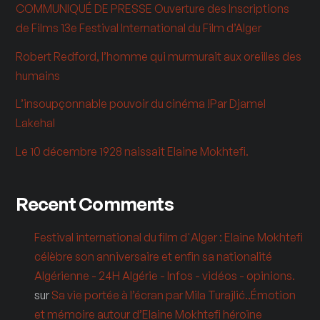
COMMUNIQUÉ DE PRESSE Ouverture des Inscriptions
de Films 13e Festival International du Film d’Alger
Robert Redford, l’homme qui murmurait aux oreilles des
humains
L’insoupçonnable pouvoir du cinéma !Par Djamel
Lakehal
Le 10 décembre 1928 naissait Elaine Mokhtefi.
Recent Comments
Festival international du film d'Alger : Elaine Mokhtefi
célèbre son anniversaire et enfin sa nationalité
Algérienne - 24H Algérie - Infos - vidéos - opinions.
sur
Sa vie portée à l’écran par Mila Turajlić..Émotion
et mémoire autour d’Elaine Mokhtefi héroïne