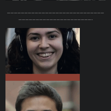
————————————————————————————
—————————————————————-