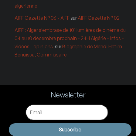
algerienne
AIFF Gazette N° 06 - AIFF
sur
AIFF Gazette N° 02
AIFF : Alger s’embrase de 101 lumières de cinéma du
04 au 10 décembre prochain - 24H Algérie - Infos -
vidéos - opinions.
sur
Biographie de Mehdi Hatim
Benaïssa, Commissaire
Newsletter
Email
Subscribe