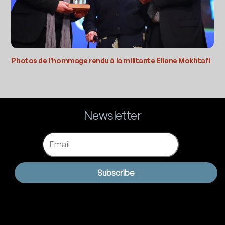
Photos de l’hommage rendu à la militante Eliane Mokhtafi
Newsletter
Email
Subscribe