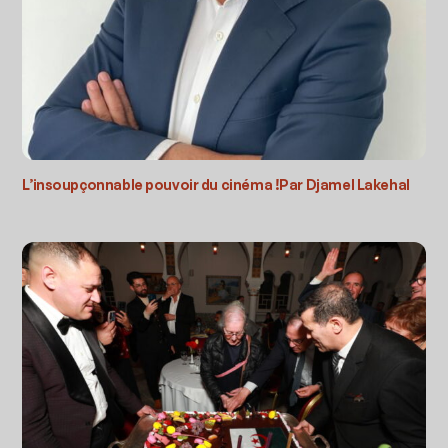
L’insoupçonnable pouvoir du cinéma !Par Djamel Lakehal