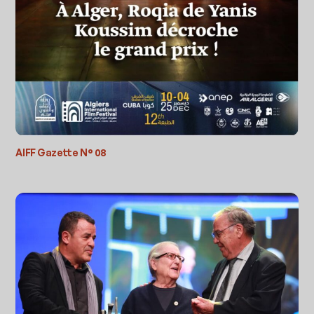
AIFF Gazette N° 08