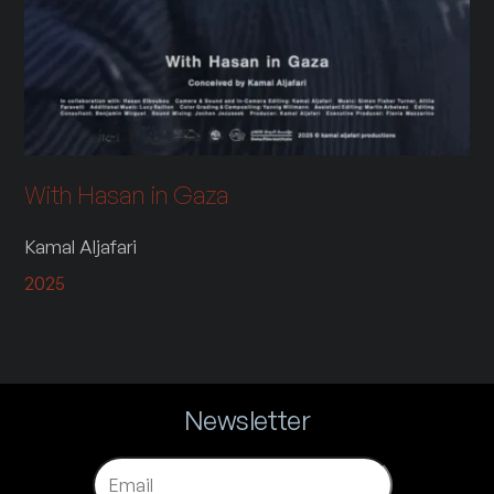
With Hasan in Gaza
Kamal Aljafari
2025
Newsletter
Email