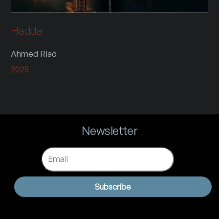
Hadda
Ahmed Riad
2025
Newsletter
Email
Subscribe