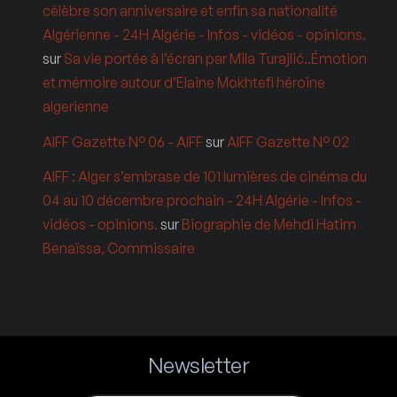
célèbre son anniversaire et enfin sa nationalité
Algérienne - 24H Algérie - Infos - vidéos - opinions.
sur
Sa vie portée à l’écran par Mila Turajlić..Émotion
et mémoire autour d’Elaine Mokhtefi héroïne
algerienne
AIFF Gazette N° 06 - AIFF
sur
AIFF Gazette N° 02
AIFF : Alger s’embrase de 101 lumières de cinéma du
04 au 10 décembre prochain - 24H Algérie - Infos -
vidéos - opinions.
sur
Biographie de Mehdi Hatim
Benaïssa, Commissaire
Newsletter