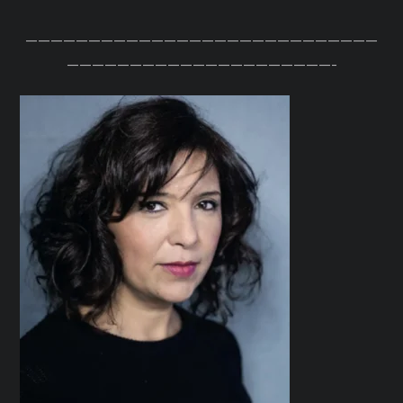
————————————————————————————
—————————————————————-