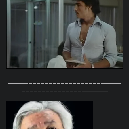
————————————————————————————
—————————————————————-