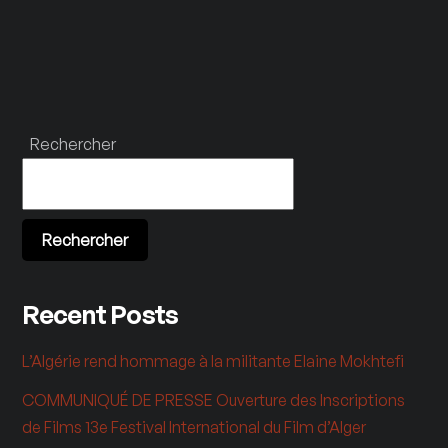
Rechercher
Rechercher
Recent Posts
L’Algérie rend hommage à la militante Elaine Mokhtefi
COMMUNIQUÉ DE PRESSE Ouverture des Inscriptions
de Films 13e Festival International du Film d’Alger