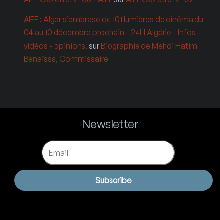
AIFF : Alger s’embrase de 101 lumières de cinéma du
04 au 10 décembre prochain - 24H Algérie - Infos -
vidéos - opinions.
sur
Biographie de Mehdi Hatim
Benaïssa, Commissaire
Newsletter
Email
Subscribe