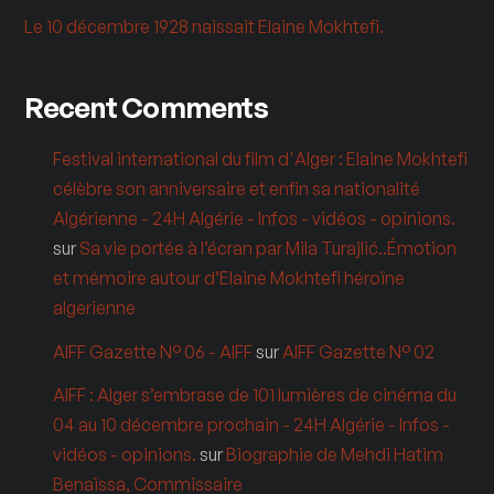
Le 10 décembre 1928 naissait Elaine Mokhtefi.
Recent Comments
Festival international du film d'Alger : Elaine Mokhtefi
célèbre son anniversaire et enfin sa nationalité
Algérienne - 24H Algérie - Infos - vidéos - opinions.
sur
Sa vie portée à l’écran par Mila Turajlić..Émotion
et mémoire autour d’Elaine Mokhtefi héroïne
algerienne
AIFF Gazette N° 06 - AIFF
sur
AIFF Gazette N° 02
AIFF : Alger s’embrase de 101 lumières de cinéma du
04 au 10 décembre prochain - 24H Algérie - Infos -
vidéos - opinions.
sur
Biographie de Mehdi Hatim
Benaïssa, Commissaire