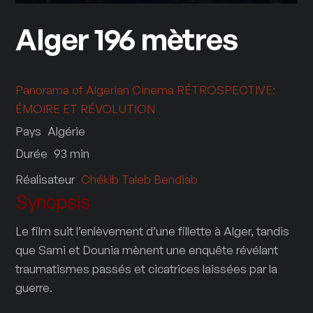
Alger 196 mètres
Panorama of Algerian Cinema
RÉTROSPECTIVE:
ÉMOIRE ET RÉVOLUTION
Pays
Algérie
Durée
93
min
Réalisateur
Chékib Taleb Bendiab
Synopsis
Le film suit l’enlèvement d’une fillette à Alger, tandis
que Sami et Dounia mènent une enquête révélant
traumatismes passés et cicatrices laissées par la
guerre.