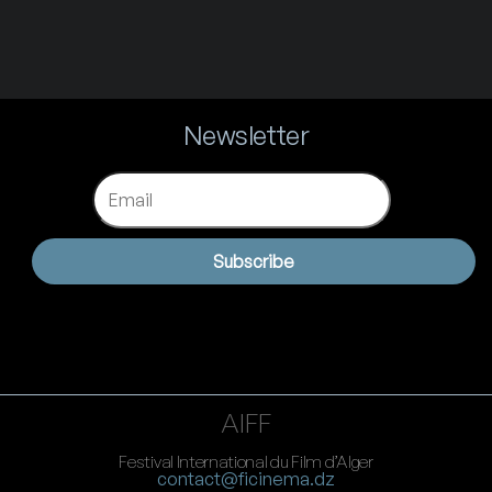
Newsletter
Email
Subscribe
AIFF
Festival International du Film d’Alger
contact@ficinema.dz