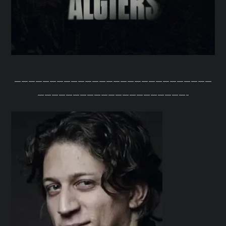
————————————————————————————
—————————————————————-