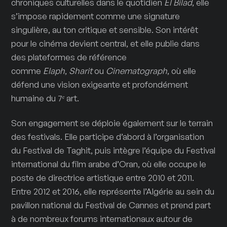
chroniques culturelles dans le quotidien
El Bilad
, elle
s’impose rapidement comme une signature
singulière, au ton critique et sensible. Son intérêt
pour le cinéma devient central, et elle publie dans
des plateformes de référence
comme
Elaph
,
Sharit
ou
Cinematograph
, où elle
défend une vision exigeante et profondément
humaine du 7ᵉ art.
Son engagement se déploie également sur le terrain
des festivals. Elle participe d’abord à l’organisation
du Festival de Taghit, puis intègre l’équipe du Festival
international du film arabe d’Oran, où elle occupe le
poste de directrice artistique entre 2010 et 2011.
Entre 2012 et 2016, elle représente l’Algérie au sein du
pavillon national du Festival de Cannes et prend part
à de nombreux forums internationaux autour de