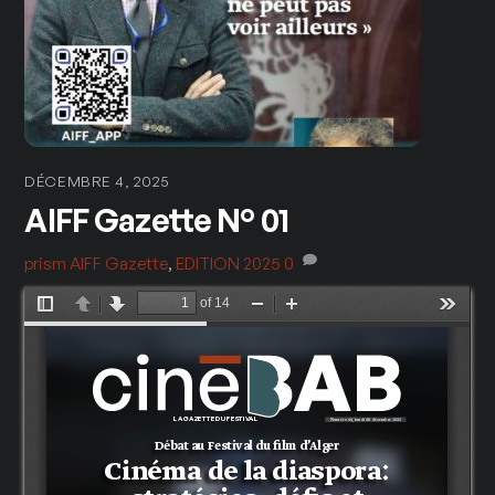
DÉCEMBRE 4, 2025
AIFF Gazette N° 01
prism
AIFF Gazette
,
EDITION 2025
0