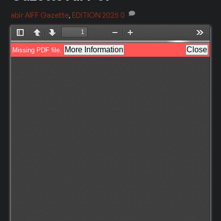
abir
AIFF Gazette
,
EDITION 2025
0