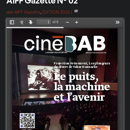
AIFF Gazette N° 02
abir
AIFF Gazette
,
EDITION 2025
1