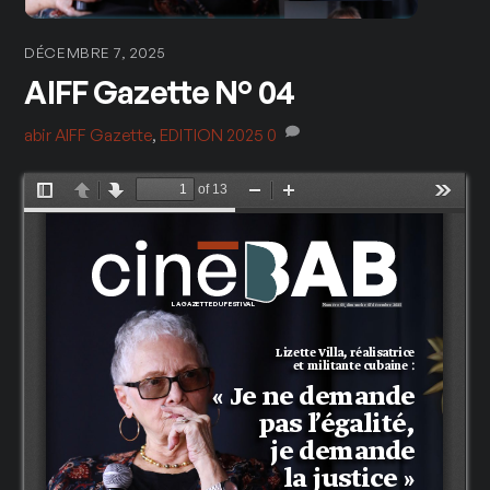
DÉCEMBRE 7, 2025
AIFF Gazette N° 04
abir
AIFF Gazette
,
EDITION 2025
0